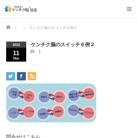
Home
ケンチク脳のスイッチ６例２
ケンチク脳のスイッチ６例２
2022
11
Mar
問合せはこちら