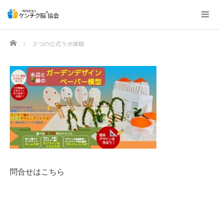
Home
３つの公式ラボ体験
問合せはこちら