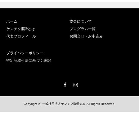
ホーム
協会について
ケンチク脳®️とは
プログラム一覧
代表プロフィール
お問合せ・お申込み
プライバシーポリシー
特定商取引法に基づく表記
Facebook
Instagram
Copyright ©
一般社団法人ケンチク脳Ⓡ協会
All Rights Reserved.