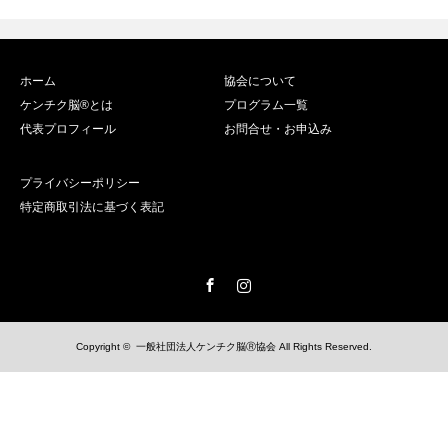
ホーム
協会について
ケンチク脳®️とは
プログラム一覧
代表プロフィール
お問合せ・お申込み
プライバシーポリシー
特定商取引法に基づく表記
Facebook
Instagram
Copyright ©
一般社団法人ケンチク脳Ⓡ協会
All Rights Reserved.