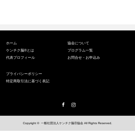
ホーム
協会について
ケンチク脳®️とは
プログラム一覧
代表プロフィール
お問合せ・お申込み
プライバシーポリシー
特定商取引法に基づく表記
Facebook
Instagram
Copyright ©
一般社団法人ケンチク脳Ⓡ協会
All Rights Reserved.