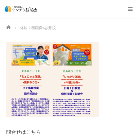
Home
体験２種画像w説明文
問合せはこちら