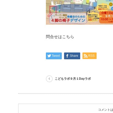
問合せはこちら
Tweet
Share
RSS
こどもラボ９月１Dayラボ
コメント