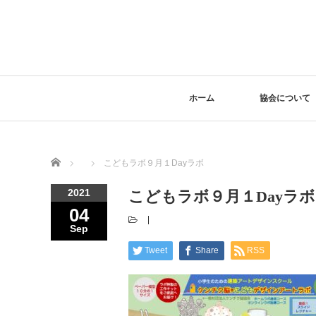
ホーム
協会について
Home
こどもラボ９月１Dayラボ
2021
こどもラボ９月１Dayラボ
04
Sep
Tweet
Share
RSS