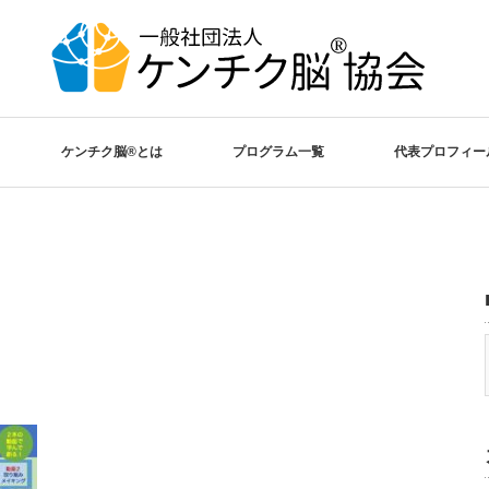
ケンチク脳®️とは
プログラム一覧
代表プロフィー